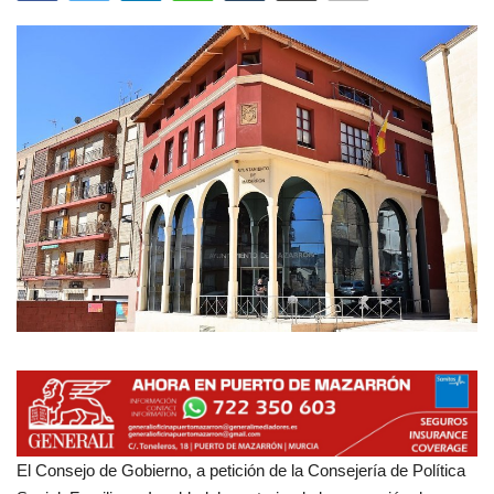
Empresas
Mapa de Mazarrón
Vídeos
Galerías
Contacto
Empresas
El Consejo de Gobierno, a petición de la Consejería de Política