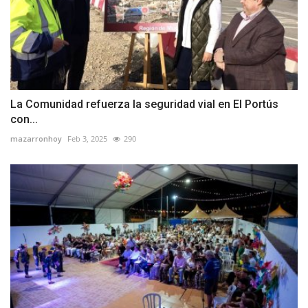
La Comunidad refuerza la seguridad vial en El Portús
con...
mazarronhoy
Feb 3, 2025
290