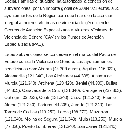
Social, Familias e Igualdad, ha autorizado la concesión de
subvenciones, por un importe global de 3.084.921 euros, a 29
ayuntamientos de la Región para que financien la atención
integral a mujeres víctimas de violencia de género en los
Centros de Atención Especializada a Mujeres Víctimas de
Violencia de Género (CAVI) y los Puntos de Atención
Especializada (PAE).
Estas subvenciones se conceden en el marco del Pacto de
Estado contra la Violencia de Género. Los ayuntamientos
beneficiarios son: Abarán (44.309 euros), Águilas (116.022),
Alcantarilla (121.340), Los Alcázares (44.309), Alhama de
Murcia (121.340), Archena (129.429), Beniel (44.309), Bullas
(44.309), Caravaca de la Cruz (121.340), Cartagena (237.363),
Cehegín (33.232), Ceutí (121.340), Cieza (121.340), Fuente
Álamo (121.340), Fortuna (44.309), Jumilla (121.340), Las
Torres de Cotillas (113.250), Lorca (198.370), Mazarrón
(121.340), Molina de Segura (121.340), Mula (113.250), Murcia
(77.030), Puerto Lumbreras (121.340), San Javier (121.340),