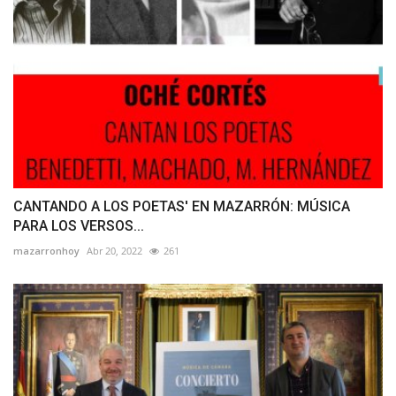
CANTANDO A LOS POETAS' EN MAZARRÓN: MÚSICA
PARA LOS VERSOS...
mazarronhoy
Abr 20, 2022
261