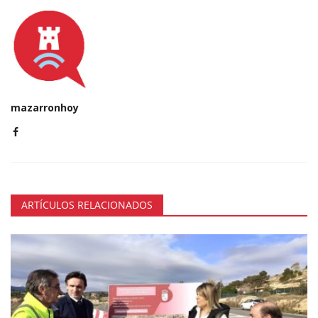
mazarronhoy
ARTÍCULOS RELACIONADOS