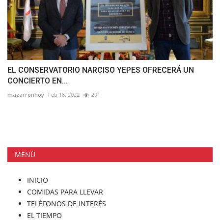
EL CONSERVATORIO NARCISO YEPES OFRECERÁ UN
CONCIERTO EN...
mazarronhoy
Feb 18, 2022
291
MENÚ
INICIO
COMIDAS PARA LLEVAR
TELÉFONOS DE INTERÉS
EL TIEMPO