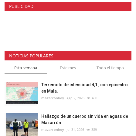
PUBLICIDAD
NOTICIAS POPULARES
Esta semana
Este mes
Todo el tiempo
Terremoto de intensidad 4,1 , con epicentro
en Mula.
mazarronhoy
Ago 2, 2026
400
Hallazgo de un cuerpo sin vida en aguas de
Mazarrón
mazarronhoy
Jul 31, 2026
389