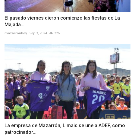
El pasado viernes dieron comienzo las fiestas de La
Majada...
mazarronhoy
Sep 3, 2024
226
La empresa de Mazarrón, Limais se une a ADEF, como
patrocinador...