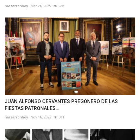
mazarronhoy
Mar 24, 2025
288
JUAN ALFONSO CERVANTES PREGONERO DE LAS
FIESTAS PATRONALES...
mazarronhoy
Nov 16, 2022
311