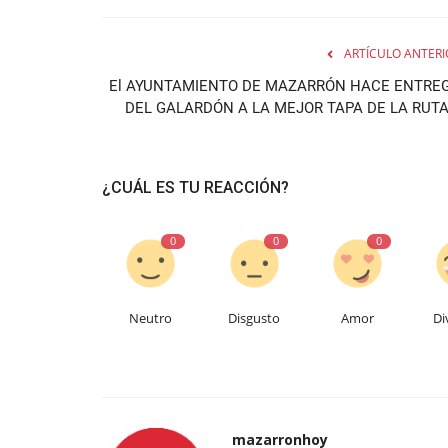
ARTÍCULO ANTERI
El AYUNTAMIENTO DE MAZARRÓN HACE ENTRE
DEL GALARDÓN A LA MEJOR TAPA DE LA RUTA.
¿CUÁL ES TU REACCIÓN?
0
0
0
Neutro
Disgusto
Amor
Di
mazarronhoy