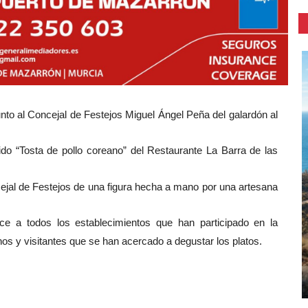
nto al Concejal de Festejos Miguel Ángel Peña del galardón al
ido “Tosta de pollo coreano” del Restaurante La Barra de las
cejal de Festejos de una figura hecha a mano por una artesana
e a todos los establecimientos que han participado en la
nos y visitantes que se han acercado a degustar los platos.