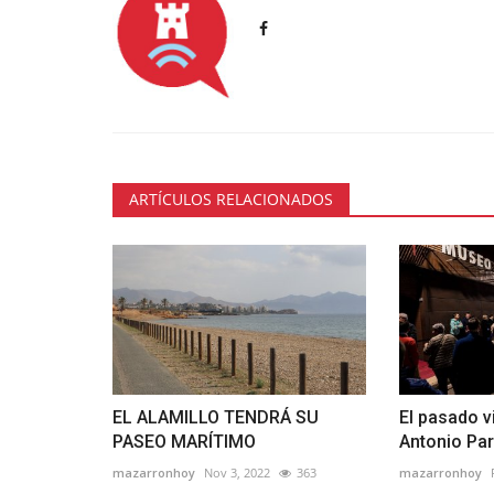
ARTÍCULOS RELACIONADOS
EL ALAMILLO TENDRÁ SU
El pasado v
PASEO MARÍTIMO
Antonio Par
mazarronhoy
Nov 3, 2022
363
mazarronhoy