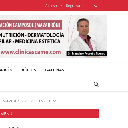
Acceso
/
Registrarse
ARRÓN
VÍDEOS
GALERÍAS
STAURANTE “LA BARRA DE LAS REDES”
MENÚ