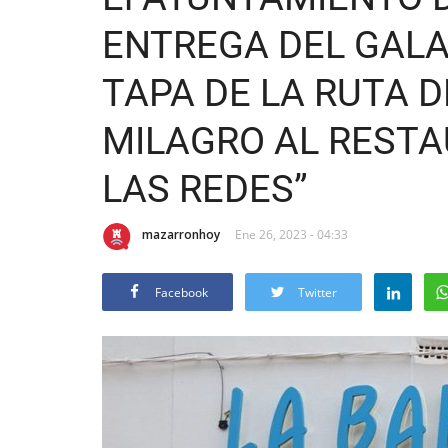
ENTREGA DEL GAL
TAPA DE LA RUTA D
MILAGRO AL RESTA
LAS REDES”
mazarronhoy
Ene 26, 2023 - 04:33
Facebook
Twitter