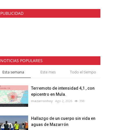
PUBLICIDAD
NOTICIAS POPULARES
Esta semana
Este mes
Todo el tiempo
Terremoto de intensidad 4,1 , con
epicentro en Mula.
mazarronhoy
Ago 2, 2026
398
Hallazgo de un cuerpo sin vida en
aguas de Mazarrón