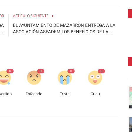
OR
ARTÍCULO SIGUIENTE
GA
EL AYUNTAMIENTO DE MAZARRÓN ENTREGA A LA
..
ASOCIACIÓN ASPADEM LOS BENEFICIOS DE LA...
0
0
0
0
vertido
Enfadado
Triste
Guau