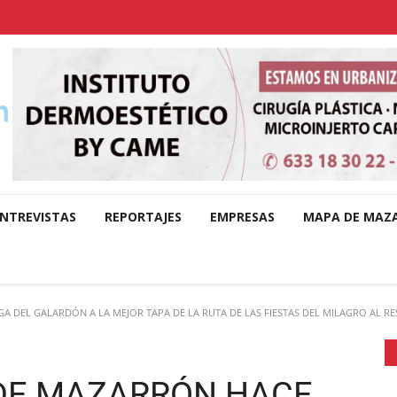
NTREVISTAS
REPORTAJES
EMPRESAS
MAPA DE MAZ
 DEL GALARDÓN A LA MEJOR TAPA DE LA RUTA DE LAS FIESTAS DEL MILAGRO AL RE
 DE MAZARRÓN HACE