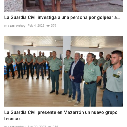
La Guardia Civil investiga a una persona por golpear a...
mazarronhoy
Feb 4, 2025
379
La Guardia Civil presente en Mazarrón un nuevo grupo
técnico...
mazarronhoy
Sep 20, 2023
284