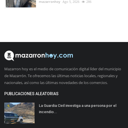
mazarronhoy
Ago 5, 2026
286
Mazarron hoy es el medio de comunicación digital líder del municipio
de Mazarrón. Te ofrecemos las últimas noticias locales, regionales y
nacionales, así como las últimas novedades de los comercios.
PUBLICACIONES ALEATORIAS
La Guardia Civil investiga a una persona por el
incendio...