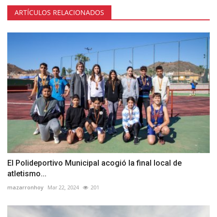
ARTÍCULOS RELACIONADOS
El Polideportivo Municipal acogió la final local de
atletismo...
mazarronhoy
Mar 22, 2024
201