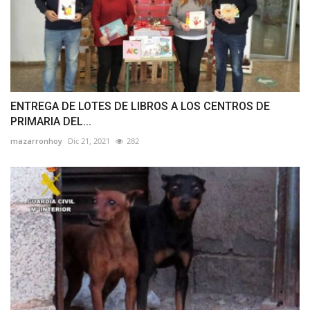
ENTREGA DE LOTES DE LIBROS A LOS CENTROS DE
PRIMARIA DEL...
mazarronhoy
Dic 21, 2021
282