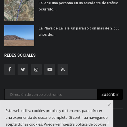
Fallece una persona en un accidente de tráfico
ocurrido...
La Playa de La Isla, un paraíso con más de 2.600
años de...
REDES SOCIALES
Suscribir
Esta web utiliza cookies propias y de terceros para ofrecer
una experiencia de usuario completa. Si continua navegando
Aviso legal
Política de cookies
Política de privacidad
acepta dichas cookies. Puede ver nuestra política de cookies