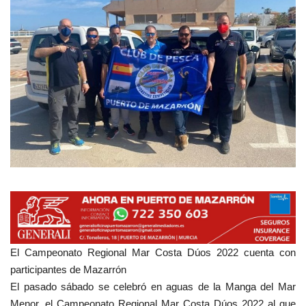
Empresas
Mapa de Mazarrón
Vídeos
Galerías
Contacto
Empresas
El Campeonato Regional Mar Costa Dúos 2022 cuenta con
participantes de Mazarrón
El pasado sábado se celebró en aguas de la Manga del Mar
Menor, el Campeonato Regional Mar Costa Dúos 2022 al que