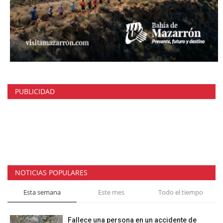
PUBLICIDAD
NOTICIAS POPULARES
Esta semana
Este mes
Todo el tiempo
Fallece una persona en un accidente de