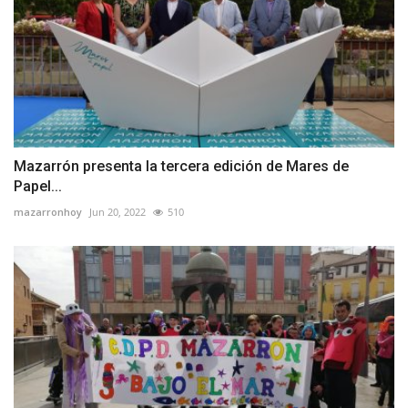
Mazarrón presenta la tercera edición de Mares de
Papel...
mazarronhoy
Jun 20, 2022
510