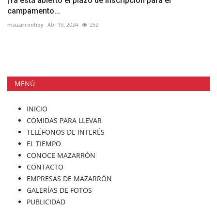
¡Ya está abierto el plazo de inscripción para el
campamento...
mazarronhoy
Abr 18, 2024
252
MENÚ
INICIO
COMIDAS PARA LLEVAR
TELÉFONOS DE INTERÉS
EL TIEMPO
CONOCE MAZARRÓN
CONTACTO
EMPRESAS DE MAZARRÓN
GALERÍAS DE FOTOS
PUBLICIDAD