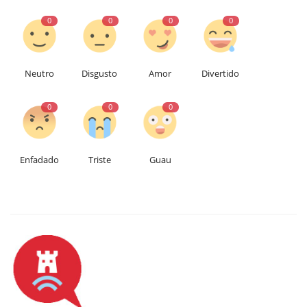
0
0
0
0
Neutro
Disgusto
Amor
Divertido
0
0
0
Enfadado
Triste
Guau