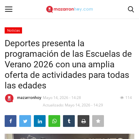
Noticias
Acceso
Registrarse
Deportes presenta la
programación de las Escuelas de
Inicio
Verano 2026 con una amplia
Contacto
oferta de actividades para todas
las edades
Noticias
mazarronhoy
Mayo 14, 2026 - 14:28
114
Mazarrón Hoy
Actualizado: Mayo 14, 2026 - 14:29
Entrevistas
Reportajes