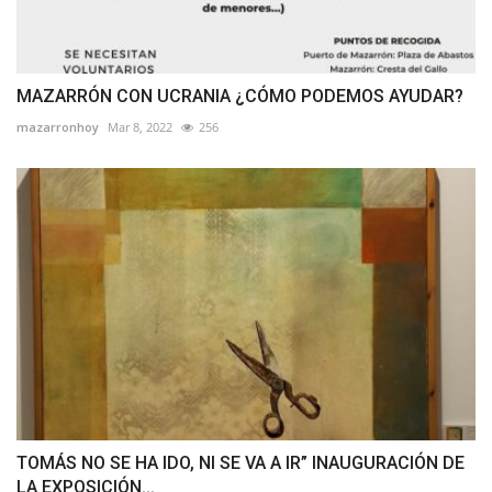
MAZARRÓN CON UCRANIA ¿CÓMO PODEMOS AYUDAR?
mazarronhoy
Mar 8, 2022
256
TOMÁS NO SE HA IDO, NI SE VA A IR” INAUGURACIÓN DE
LA EXPOSICIÓN...