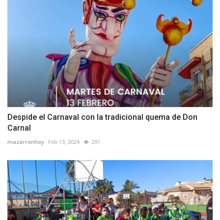
Despide el Carnaval con la tradicional quema de Don
Carnal
mazarronhoy
Feb 13, 2024
291