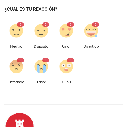
¿CUÁL ES TU REACCIÓN?
0
0
0
0
Neutro
Disgusto
Amor
Divertido
0
0
0
Enfadado
Triste
Guau