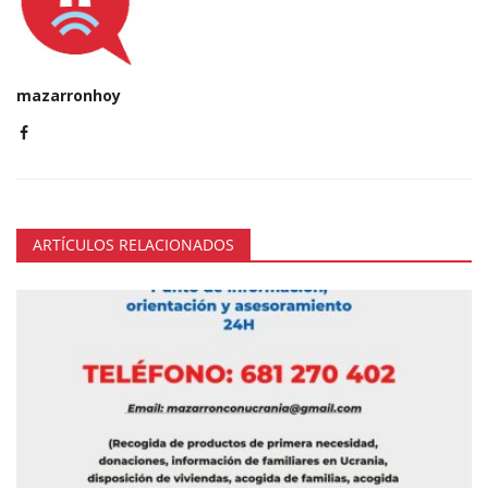
mazarronhoy
ARTÍCULOS RELACIONADOS