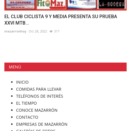
EL CLUB CICLISTA 9 Y MEDIA PRESENTA SU PRUEBA
XXVI MTB...
mazarronhoy
Oct 28, 2022
317
MENÚ
INICIO
COMIDAS PARA LLEVAR
TELÉFONOS DE INTERÉS
EL TIEMPO
CONOCE MAZARRÓN
CONTACTO
EMPRESAS DE MAZARRÓN