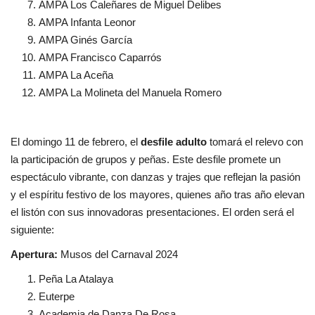
AMPA Los Caleñares de Miguel Delibes
AMPA Infanta Leonor
AMPA Ginés García
AMPA Francisco Caparrós
AMPA La Aceña
AMPA La Molineta del Manuela Romero
El domingo 11 de febrero, el
desfile adulto
tomará el relevo con
la participación de grupos y peñas. Este desfile promete un
espectáculo vibrante, con danzas y trajes que reflejan la pasión
y el espíritu festivo de los mayores, quienes año tras año elevan
el listón con sus innovadoras presentaciones. El orden será el
siguiente:
Apertura:
Musos del Carnaval 2024
Peña La Atalaya
Euterpe
Academia de Danza De Rosa