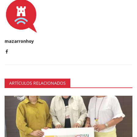
mazarronhoy
ARTÍCULOS RELACIONADOS