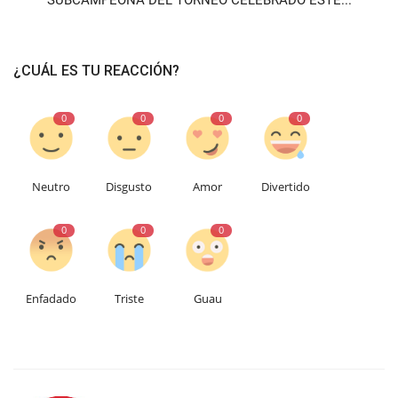
¿CUÁL ES TU REACCIÓN?
0
0
0
0
Neutro
Disgusto
Amor
Divertido
0
0
0
Enfadado
Triste
Guau