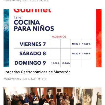
mazarronhoy
Sep 13, 2023
182
Jornadas Gastronómicas de Mazarrón
mazarronhoy
Jun 6, 2024
349