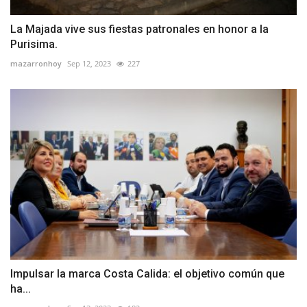
La Majada vive sus fiestas patronales en honor a la
Purisima.
mazarronhoy
Sep 12, 2023
227
Impulsar la marca Costa Calida: el objetivo común que
ha...