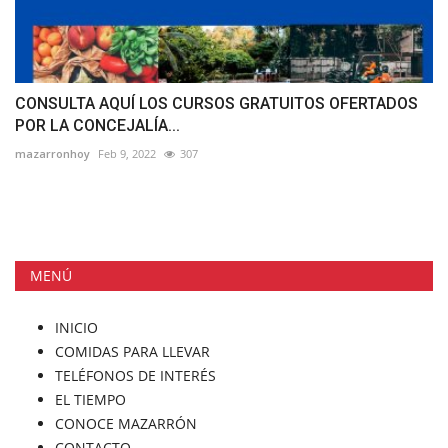
CONSULTA AQUÍ LOS CURSOS GRATUITOS OFERTADOS
POR LA CONCEJALÍA...
mazarronhoy
Feb 9, 2022
307
MENÚ
INICIO
COMIDAS PARA LLEVAR
TELÉFONOS DE INTERÉS
EL TIEMPO
CONOCE MAZARRÓN
CONTACTO