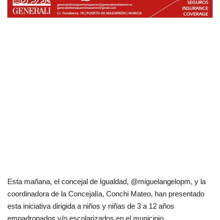
Esta mañana, el concejal de Igualdad, @miguelangelopm, y la
coordinadora de la Concejalía, Conchi Mateo, han presentado
esta iniciativa dirigida a niños y niñas de 3 a 12 años
empadronados y/o escolarizados en el municipio.