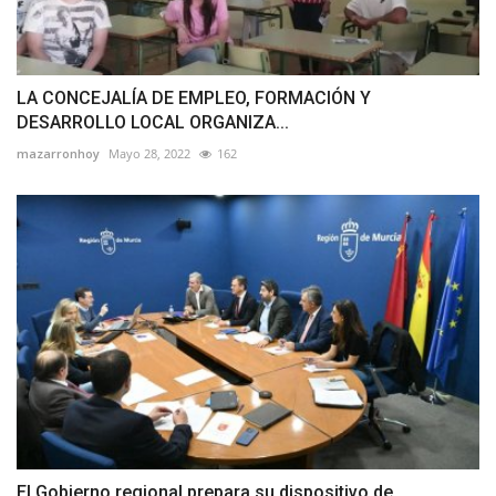
LA CONCEJALÍA DE EMPLEO, FORMACIÓN Y
DESARROLLO LOCAL ORGANIZA...
mazarronhoy
Mayo 28, 2022
162
El Gobierno regional prepara su dispositivo de