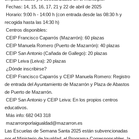
Fechas: 14, 15, 16, 17, 21 y 22 de abril de 2025
Horario: 9:00 h - 14:00 h (con entrada desde las 08:30 h y
recogida hasta las 14:30 h)
Centros disponibles:
CEIP Francisco Caparrós (Mazarrón): 60 plazas
CEIP Manuela Romero (Puerto de Mazarrón): 40 plazas
CEIP San Antonio (Cañada de Gallego): 20 plazas
CEIP Leiva (Leiva): 20 plazas
¿Dónde inscribirse?
CEIP Francisco Caparrós y CEIP Manuela Romero: Registro
de entrada del Ayuntamiento de Mazarrón y Plaza de Abastos
de Puerto de Mazarrón.
CEIP San Antonio y CEIP Leiva: En los propios centros
educativos.
Más info: 682 043 318
mazarronporlaigualdad@mazarron.es
Las Escuelas de Semana Santa 2025 están subvencionadas
por el Ministerio de Igualdad, el Programa Corresponsables, la