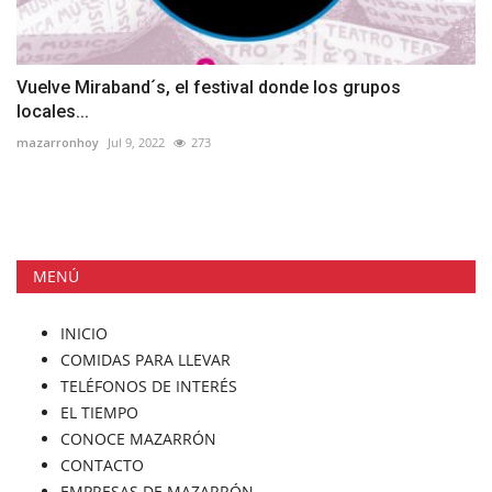
Vuelve Miraband´s, el festival donde los grupos
locales...
mazarronhoy
Jul 9, 2022
273
MENÚ
INICIO
COMIDAS PARA LLEVAR
TELÉFONOS DE INTERÉS
EL TIEMPO
CONOCE MAZARRÓN
CONTACTO
EMPRESAS DE MAZARRÓN