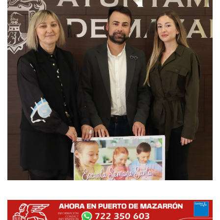
Empresas
Mapa de Mazarrón
Vídeos
Galerías
Contacto
Empresas