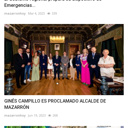
Emergencias...
mazarronhoy
Mar 4, 2025
339
GINÉS CAMPILLO ES PROCLAMADO ALCALDE DE
MAZARRÓN
mazarronhoy
Jun 19, 2023
268