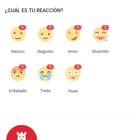
¿CUÁL ES TU REACCIÓN?
0
0
0
0
Neutro
Disgusto
Amor
Divertido
0
0
0
Enfadado
Triste
Guau